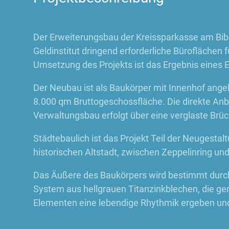
Der Erweiterungsbau der Kreissparkasse am Bib
Geldinstitut dringend erforderliche Büroflächen 
Umsetzung des Projekts ist das Ergebnis eines
Der Neubau ist als Baukörper mit Innenhof angel
8.000 qm Bruttogeschossfläche. Die direkte An
Verwaltungsbau erfolgt über eine verglaste Brüc
Städtebaulich ist das Projekt Teil der Neugesta
historischen Altstadt, zwischen Zeppelinring und
Das Äußere des Baukörpers wird bestimmt durch
System aus hellgrauen Titanzinkblechen, die ge
Elementen eine lebendige Rhythmik ergeben und