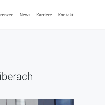
erenzen
News
Karriere
Kontakt
iberach