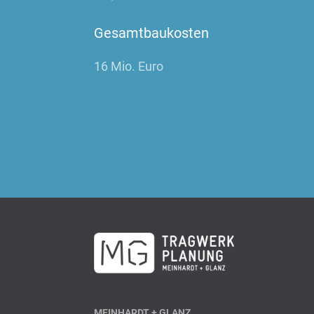
Gesamtbaukosten
16 Mio. Euro
MEINHARDT
+
GLANZ