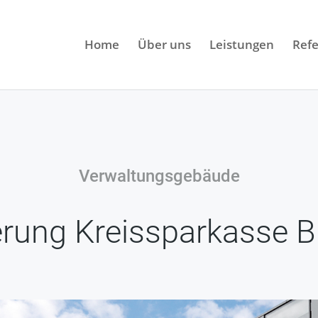
Home
Über uns
Leistungen
Ref
Verwaltungsgebäude
erung Kreissparkasse B