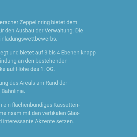
eracher Zeppelinring bietet dem
für den Ausbau der Verwaltung. Die
 Einladungswettbewerbs.
egt und bietet auf 3 bis 4 Ebenen knapp
bindung an den bestehenden
ke auf Höhe des 1. OG.
ltung des Areals am Rand der
 Bahnlinie.
 ein flächenbündiges Kassetten-
meinsam mit den vertikalen Glas-
 interessante Akzente setzen.