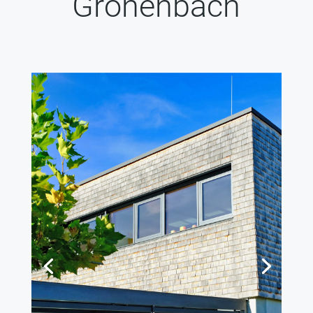
Grönenbach