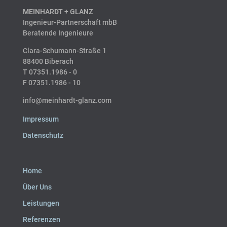
MEINHARDT
+
GLANZ
Ingenieur-Partnerschaft mbB
Beratende Ingenieure
Clara-Schumann-Straße 1
88400 Biberach
T 07351.1986 - 0
F 07351.1986 - 10
info@meinhardt-glanz.com
Impressum
Datenschutz
Home
Über Uns
Leistungen
Referenzen