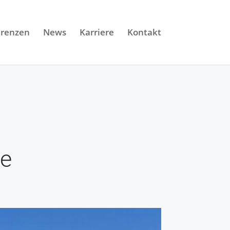
erenzen
News
Karriere
Kontakt
te