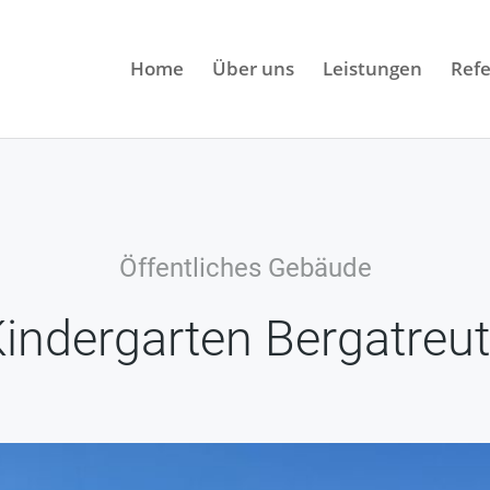
Home
Über uns
Leistungen
Ref
Öffentliches Gebäude
indergarten Bergatreu