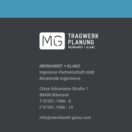
MEINHARDT
+
GLANZ
Ingenieur-Partnerschaft mbB
Beratende Ingenieure
Clara-Schumann-Straße 1
88400 Biberach
T 07351.1986 - 0
F 07351.1986 - 10
info@meinhardt-glanz.com